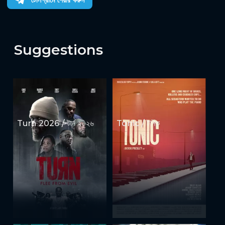
Suggestions
Turn 2026 / টার্ন ২০২৬
Tonic / টনিক