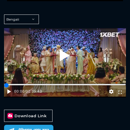
Play
00:00
/
01:39:43
Download Link
টেলিগ্রামে শেয়ার করুন