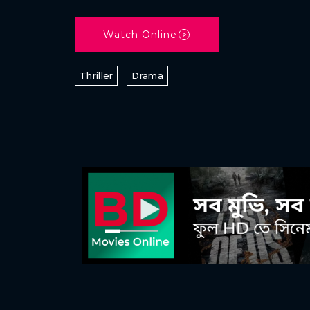
Watch Online
Thriller
Drama