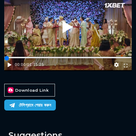
Play
00:00
/
01:15:25
Download Link
টেলিগ্রামে শেয়ার করুন
Suggestions