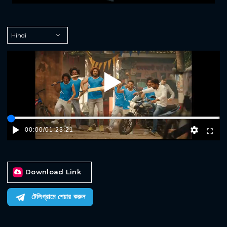
Play
00:00
/
01:23:21
Download Link
টেলিগ্রামে শেয়ার করুন