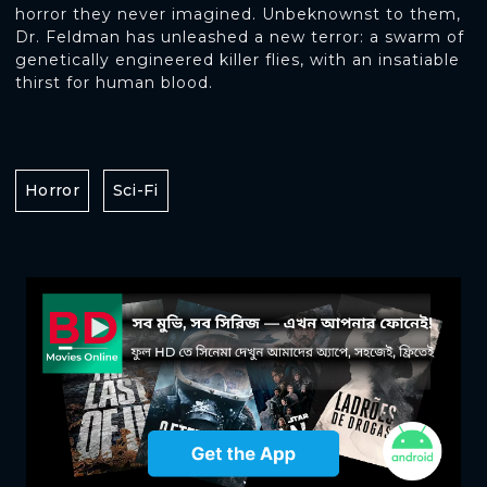
horror they never imagined. Unbeknownst to them,
Dr. Feldman has unleashed a new terror: a swarm of
genetically engineered killer flies, with an insatiable
thirst for human blood.
Horror
Sci-Fi