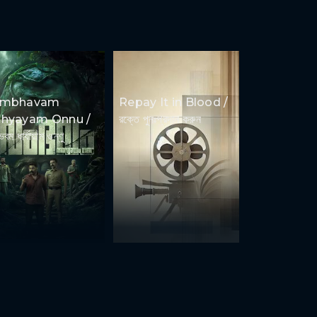
ambhavam
Repay It in Blood /
hyayam Onnu /
রক্তে পুনঃপ্রদান করুন
ভবম ধার্যায়াম ওন্ণু