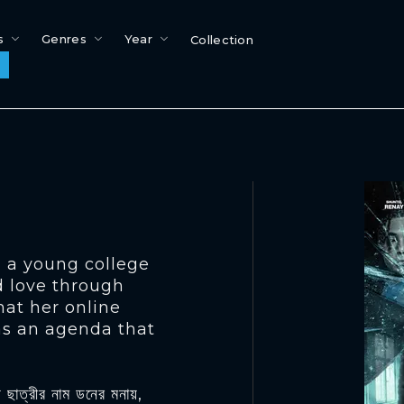
s
Genres
Year
Collection
, a young college
d love through
hat her online
has an agenda that
ছাত্রীর নাম ডনের মনায়,