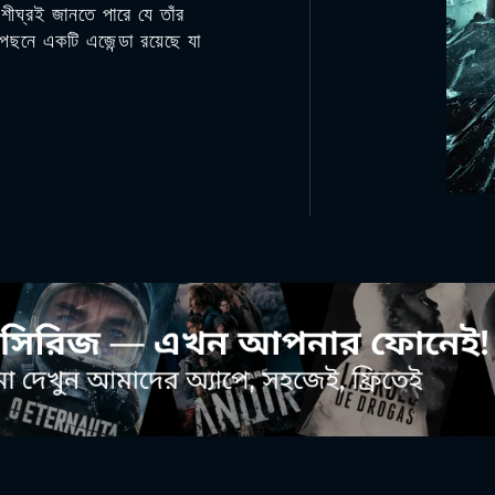
 শীঘ্রই জানতে পারে যে তাঁর
েছনে একটি এজেন্ডা রয়েছে যা