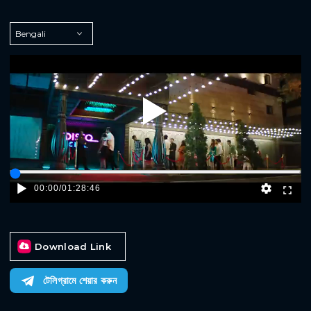
Play
00:00
/
01:28:46
Download Link
টেলিগ্রামে শেয়ার করুন