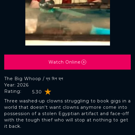
Watch Online
The Big Whoop / দ্য বিগ হুপ
Year: 2026
Rating:
5.30
Three washed-up clowns struggling to book gigs in a
world that doesn't want clowns anymore come into
possession of a stolen Egyptian artifact and face-off
with the tough thief who will stop at nothing to get
it back.