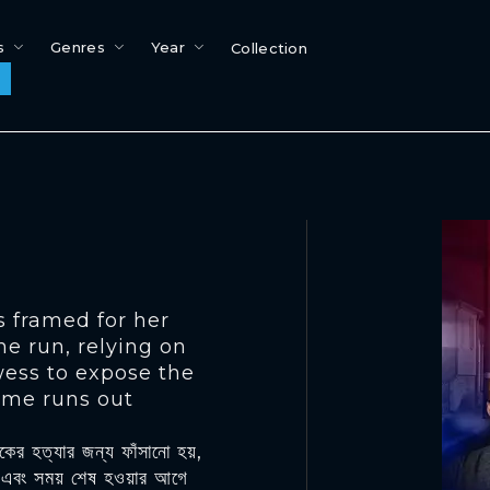
s
Genres
Year
Collection
s framed for her
he run, relying on
wess to expose the
ime runs out
কের হত্যার জন্য ফাঁসানো হয়,
য এবং সময় শেষ হওয়ার আগে