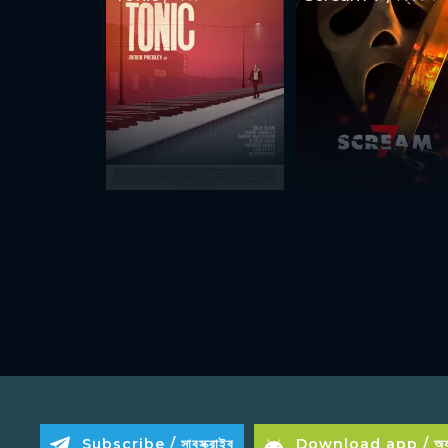
Subscribe / সাবস্ক্রাইব
Download app / অ্যা