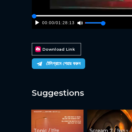
00:00
/
01:28:13
Download Link
টেলিগ্রামে শেয়ার করুন
Suggestions
Tonic / টনিক
Scream 7 / স্ক্রিম ৭