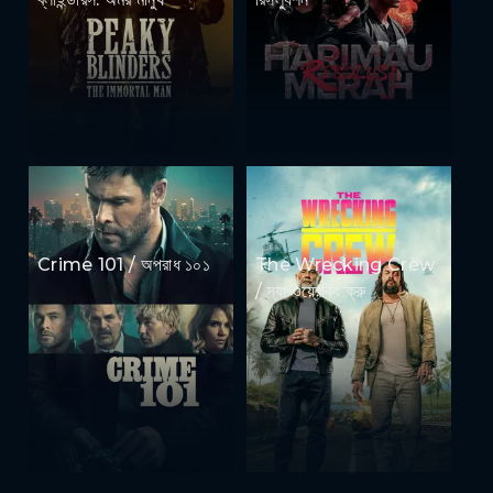
Crime 101 / অপরাধ ১০১
The Wrecking Crew
/ দ্যা ওয়্রেকিং ক্রু