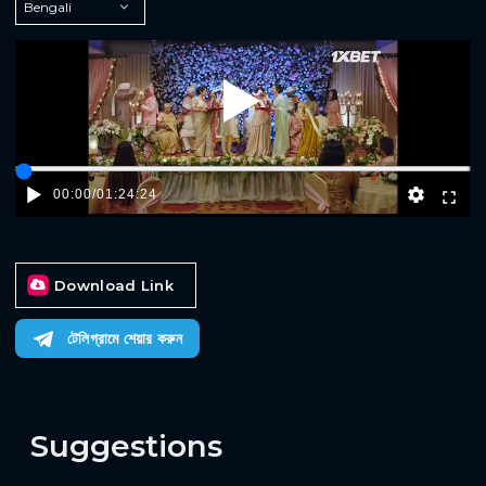
Play
00:00
/
01:24:24
Download Link
টেলিগ্রামে শেয়ার করুন
Suggestions