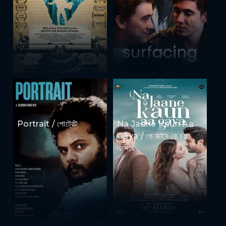
Portrait / পোর্ট্রেট
Na Jaane Kaun Aa
Gaya / কে জানে কে চলে
এসেছে