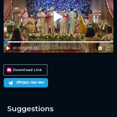
Play
00:00
/
02:03:35
Download Link
টেলিগ্রামে শেয়ার করুন
Suggestions