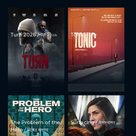
Turn 2026 / টার্ন ২০২৬
Tonic / টনিক
The Problem of the
Surfacing / উপস্থাপন
Hero / হিরোর সমস্যা