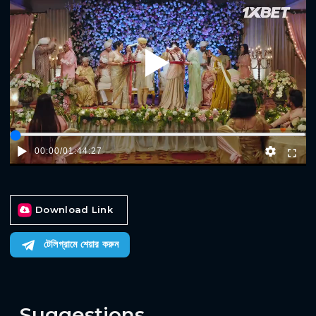
Play
00:00
/
01:44:27
Download Link
টেলিগ্রামে শেয়ার করুন
Suggestions