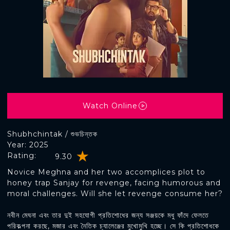
Watch Online
Shubhchintak / শুভচিন্তক
Year: 2025
Rating:
9.30
Novice Meghna and her two accomplices plot to
honey trap Sanjay for revenge, facing humorous and
moral challenges. Will she let revenge consume her?
নবীন মেঘনা এবং তার দুই সহযোগী প্রতিশোধের জন্য সঞ্জয়কে মধু ফাঁদে ফেলতে
পরিকল্পনা করছে, মজার এবং নৈতিক চ্যালেঞ্জের মুখোমুখি হচ্ছে। সে কি প্রতিশোধকে