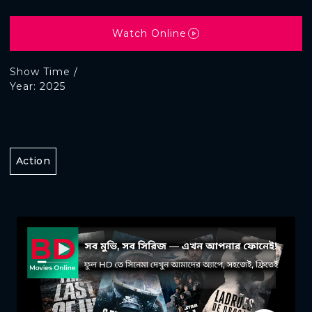
Watch Online
Show Time /
Year: 2025
Action