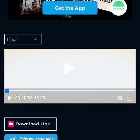
Play
00:00
/
01:46:40
Download Link
টেলিগ্রামে শেয়ার করুন