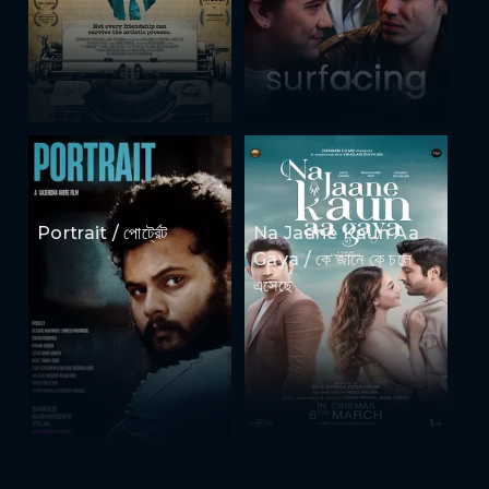
Portrait / পোর্ট্রেট
Na Jaane Kaun Aa
Gaya / কে জানে কে চলে
এসেছে