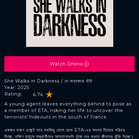
Watch Online
She Walks in Darkness / সে অন্ধকারে হাঁটে
Year: 2025
Rating:
6.74
A young agent leaves everything behind to pose as
a member of ETA, risking her life to uncover the
terrorists' hideouts in the south of France.
একজন তরুণ এজেন্ট তার সবকিছু ফেলে রেখে ETA-এর সদস্য হিসেবে পরিচয়
দিচ্ছে, দক্ষিণ ফ্রান্সে সন্ত্রাসীদের আস্তানাগুলি খুঁজে বের করতে জীবনের ঝুঁকি নিচ্ছে।