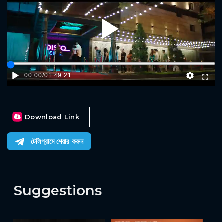
Play
00:00
/
01:49:21
Download Link
টেলিগ্রামে শেয়ার করুন
Suggestions