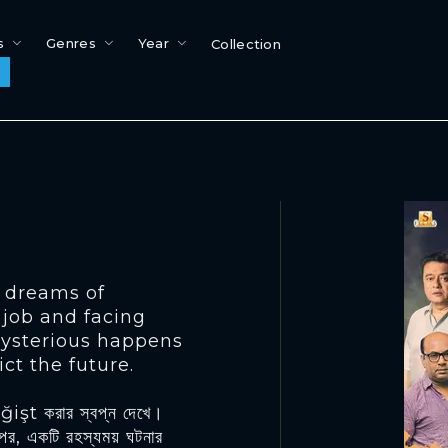
s
Genres
Year
Collection
, dreams of
s job and facing
ysterious happens
ict the future.
eğişt করার স্বপ্ন দেখে।
র পর, একটি রহস্যময় ঘটনার