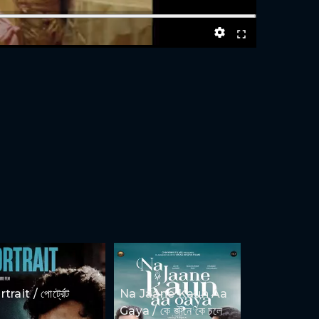
trait / পোর্ট্রেট
Na Jaane Kaun Aa
Gaya / কে জানে কে চলে