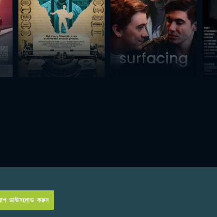
প ডাউনলোড করুন