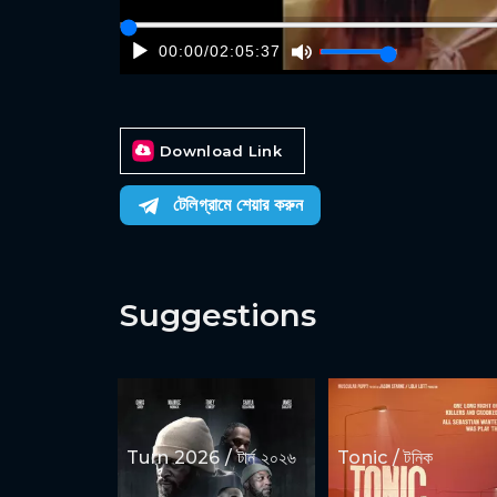
00:00
/
02:05:37
Download Link
টেলিগ্রামে শেয়ার করুন
Suggestions
Turn 2026 / টার্ন ২০২৬
Tonic / টনিক