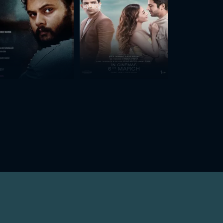
এসেছে