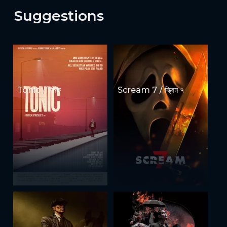
Suggestions
Tonic / টনিক
Scream 7 / স্ক্রিম ৭