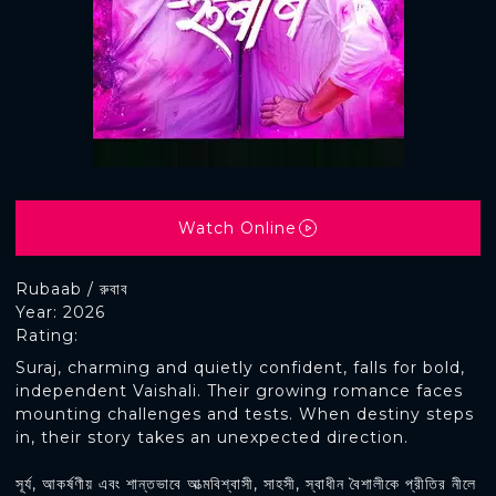
Watch Online
Rubaab / রুবাব
Year: 2026
Rating:
Suraj, charming and quietly confident, falls for bold,
independent Vaishali. Their growing romance faces
mounting challenges and tests. When destiny steps
in, their story takes an unexpected direction.
সূর্য, আকর্ষণীয় এবং শান্তভাবে আত্মবিশ্বাসী, সাহসী, স্বাধীন বৈশালীকে প্রীতির নীলে