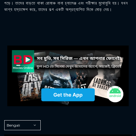
পড়ে। তাদের বাড়তে থাকা রোমাঞ্চ নানা চ্যালেঞ্জ এবং পরীক্ষার মুখোমুখি হয়। যখন
ভাগ্য হস্তক্ষেপ করে, তাদের গল্প একটি অপ্রত্যাশিত দিকে মোড় নেয়।