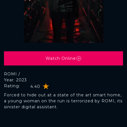
Watch Online
ROMI /
Year: 2023
Rating:
4.40
Forced to hide out at a state of the art smart home,
a young woman on the run is terrorized by ROMI, its
sinister digital assistant.