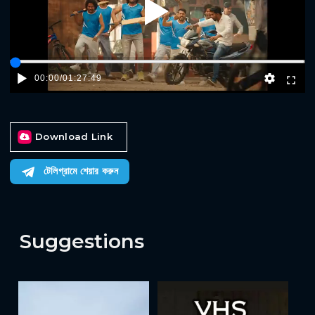
Play
00:00
/
01:27:49
Download Link
টেলিগ্রামে শেয়ার করুন
Suggestions