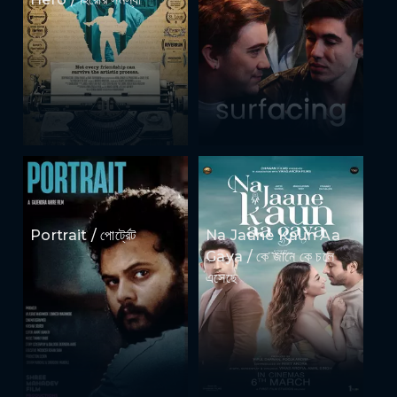
Portrait / পোর্ট্রেট
Na Jaane Kaun Aa
Gaya / কে জানে কে চলে
এসেছে