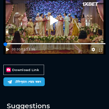
Play
00:00
/
01:13:56
Download Link
টেলিগ্রামে শেয়ার করুন
Suggestions