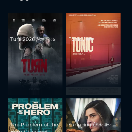
Turn 2026 / টার্ন ২০২৬
Tonic / টনিক
The Problem of the
Surfacing / উপস্থাপন
Hero / হিরোর সমস্যা