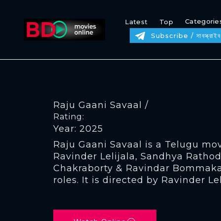
Categorie
Latest
Top
Subscribe / সাবস্ক্রাইব
Raju Gaani Savaal /
Rating:
Year: 2025
Raju Gaani Savaal is a Telugu mov
Ravinder Lelijala, Sandhya Rathod,
Chakraborty & Ravindar Bommaka
roles. It is directed by Ravinder Lel