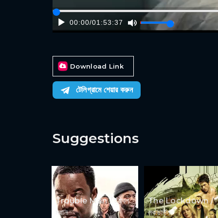
00:00
/
01:53:37
Download Link
টেলিগ্রামে শেয়ার করুন
Suggestions
Trouble Man / ট্রাবল
The Lockdown /
ম্যান
লকডাউন