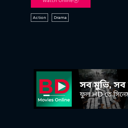
Watch Online
Action
Drama