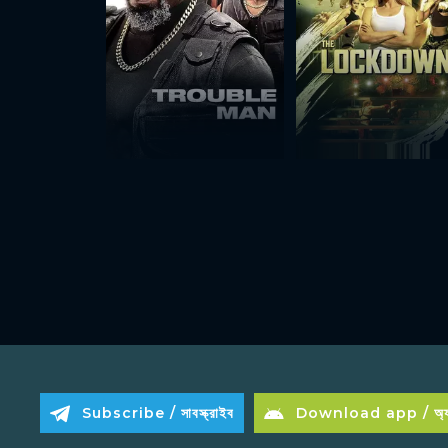
Subscribe / সাবস্ক্রাইব
Download app / অ্যা