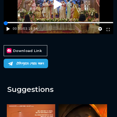
Play
00:00
/
03:16:54
Download Link
টেলিগ্রামে শেয়ার করুন
Suggestions