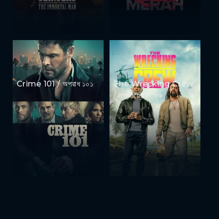
Crime 101 / অপরাধ ১০১
The Wrecking Crew
/ দ্যা ওয়্রেকিং ক্রু