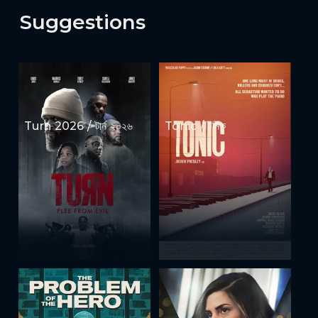
Suggestions
Turn 2026 / টার্ন ২০২৬
Tonic / টনিক