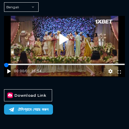
Play
00:00
/
01:36:54
Download Link
টেলিগ্রামে শেয়ার করুন