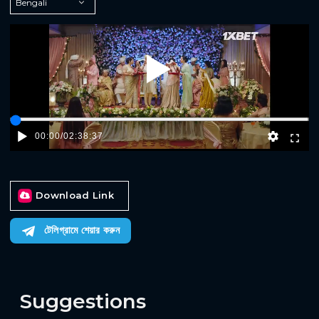
Play
00:00
/
02:38:37
Download Link
টেলিগ্রামে শেয়ার করুন
Suggestions