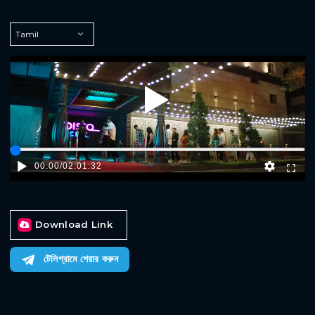
Play
00:00
/
02:01:32
Download Link
টেলিগ্রামে শেয়ার করুন