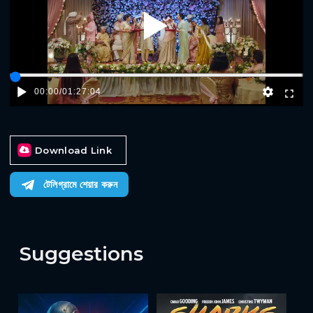
Play
00:00
/
01:27:04
Download Link
টেলিগ্রামে শেয়ার করুন
Suggestions