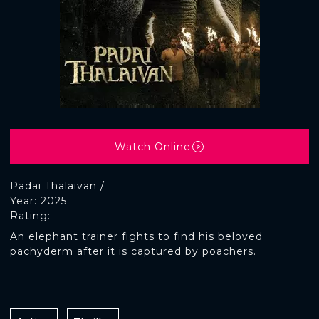
Watch Online
Padai Thalaivan /
Year: 2025
Rating:
An elephant trainer fights to find his beloved
pachyderm after it is captured by poachers.