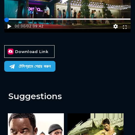
Play
00:00
/
02:09:42
Download Link
টেলিগ্রামে শেয়ার করুন
Suggestions