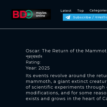
Categorie
Latest
Top
Subscribe / সাবস্ক্রাইব
Oscar: The Return of the Mammoth / অ
প্রত্যাবর্তন
Rating:
Year: 2025
Its events revolve around the retu
mammoth, a giant extinct creature,
of scientific experiments through
modifications, and for some reaso
exists and grows in the heart of Ca