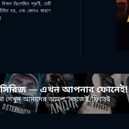
 বিশাল নিঃশেষিত প্রাণী, যেটি
 জীবিত হয়, এবং কোনও কারণে
ে।