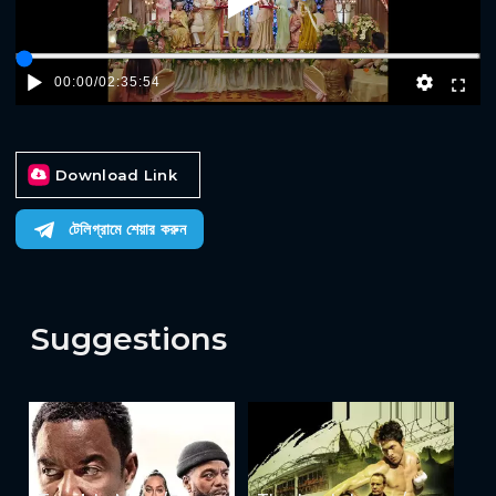
Play
00:00
/
02:35:54
Download Link
টেলিগ্রামে শেয়ার করুন
Suggestions