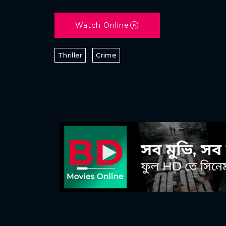
Watch Online
Thriller
Crime