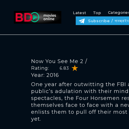
Categorie
Latest
Top
Subscribe / সাবস্ক্রাইব
Now You See Me 2 /
Rating:
6.83
Year: 2016
One year after outwitting the FBI
public’s adulation with their min
spectacles, the Four Horsemen res
themselves face to face with a 
enlists them to pull off their mos
yet.