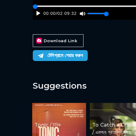
00:00
/
02:09:32
Download Link
টেলিগ্রামে শেয়ার করুন
Suggestions
Tonic / টনিক
To Catch a Cheat
/ একজন প্রতারককে ধরা