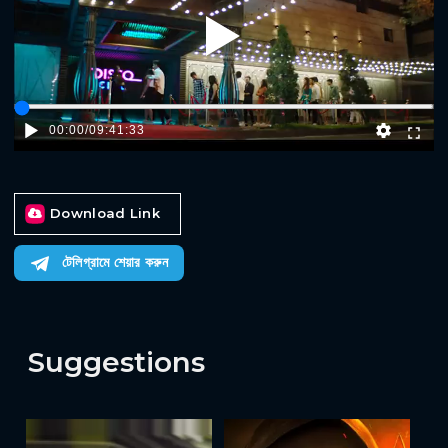
Play
00:00
/
09:41:33
Download Link
টেলিগ্রামে শেয়ার করুন
Suggestions