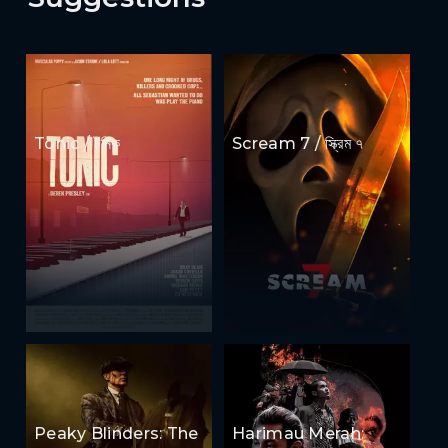
Tonic / টনিক
Scream 7 / স্ক্রিম ৭
Peaky Blinders: The
Harimau Merah: