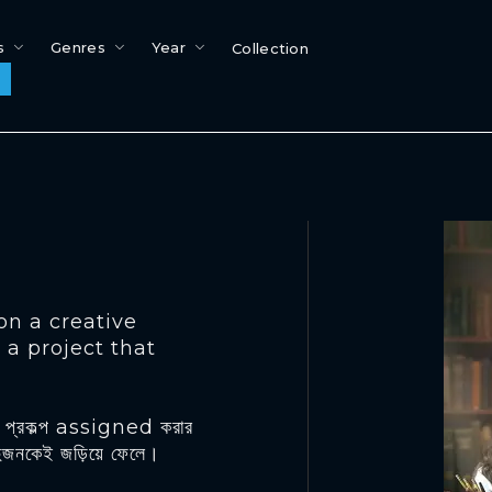
s
Genres
Year
Collection
on a creative
a project that
কটি প্রকল্প assigned করার
 দুজনকেই জড়িয়ে ফেলে।