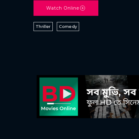
Watch Online
Thriller
Comedy