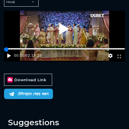
Play
00:00
/
02:18:25
Download Link
টেলিগ্রামে শেয়ার করুন
Suggestions