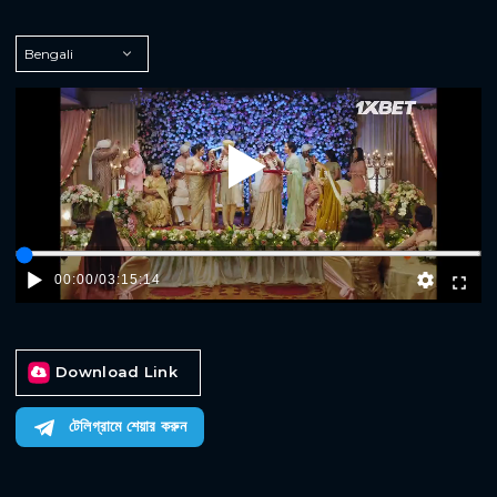
Play
00:00
/
03:15:14
Download Link
টেলিগ্রামে শেয়ার করুন