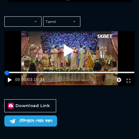
Play
00:00
/
03:15:31
Download Link
টেলিগ্রামে শেয়ার করুন