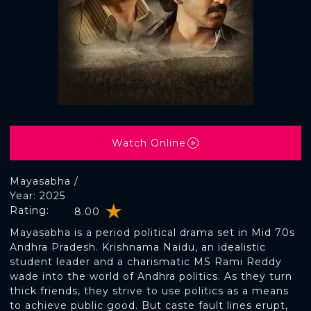
Watch Online
Mayasabha /
Year: 2025
Rating:
8.00
Mayasabha is a period political drama set in Mid 70s
Andhra Pradesh. Krishnama Naidu, an idealistic
student leader and a charismatic MS Rami Reddy
wade into the world of Andhra politics. As they turn
thick friends, they strive to use politics as a means
to achieve public good. But caste fault lines erupt,