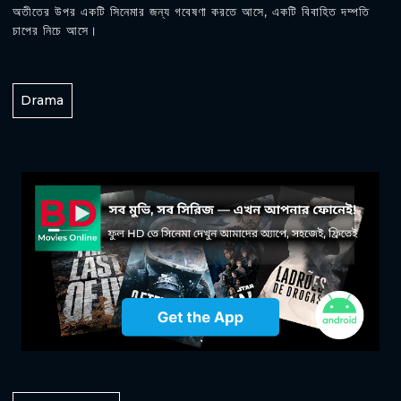
অতীতের উপর একটি সিনেমার জন্য গবেষণা করতে আসে, একটি বিবাহিত দম্পতি
চাপের নিচে আসে।
Drama