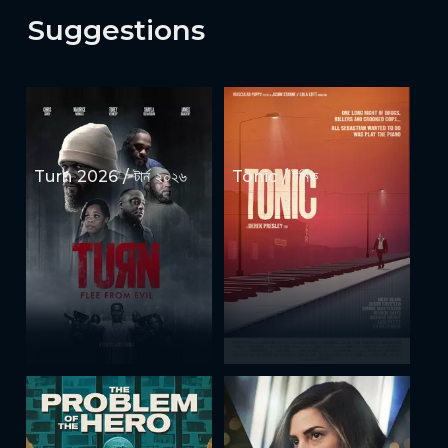
Suggestions
Turn 2026 / টার্ন ২০২৬
Tonic / টনিক