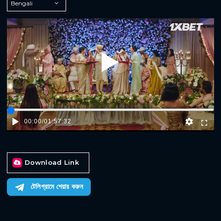
Play
00:00
/
01:57:32
Download Link
টেলিগ্রামে শেয়ার করুন