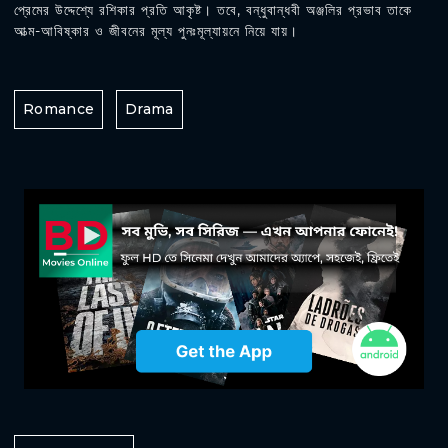
প্রেমের উদ্দেশ্যে রশিকার প্রতি আকৃষ্ট। তবে, বন্ধুবান্ধবী অঞ্জলির প্রভাব তাকে
আত্ম-আবিষ্কার ও জীবনের মূল্য পুনঃমূল্যায়নে নিয়ে যায়।
Romance
Drama