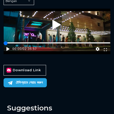
Play
00:00
/
02:35:57
Download Link
টেলিগ্রামে শেয়ার করুন
Suggestions