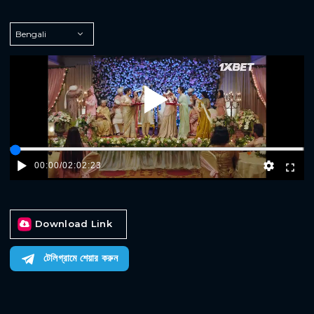
Play
00:00
/
02:02:23
Download Link
টেলিগ্রামে শেয়ার করুন