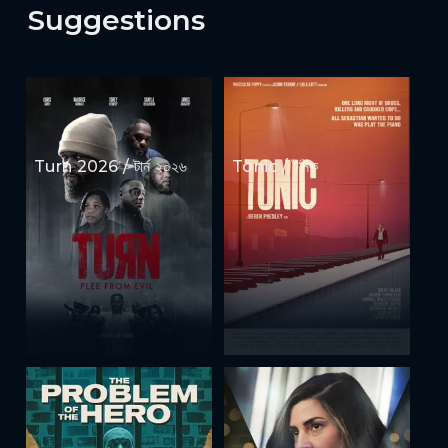
Suggestions
Turn 2026 / টার্ন ২০২৬
Tonic / টনিক