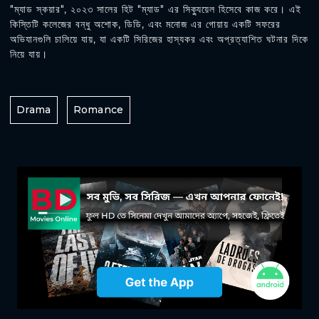
"ম্যাড স্কয়ার", ২০২৩ সালের হিট "ম্যাড" এর সিক্যুয়েল হিসেবে কাজ করে। এই
কিস্তিটি কলেজের বন্ধু অশোক, ডিডি, এবং মনোজ এর গোয়ায় একটি সফরের
অভিযানগুলি চালিয়ে যায়, যা একটি সিরিজের হাস্যকর এবং অপ্রত্যাশিত ঘটনার দিকে
নিয়ে যায়।
Drama
Romance