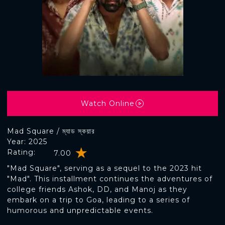
Watch Online
Mad Square / ম্যাড স্কয়ার
Year: 2025
Rating:
7.00
"Mad Square", serving as a sequel to the 2023 hit
"Mad". This installment continues the adventures of
college friends Ashok, DD, and Manoj as they
embark on a trip to Goa, leading to a series of
humorous and unpredictable events.