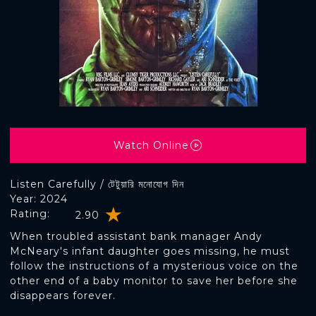
Watch Online
Listen Carefully / টেটুয়ারি মনোযোগ দিন
Year: 2024
Rating:
2.90
When troubled assistant bank manager Andy
McNeary's infant daughter goes missing, he must
follow the instructions of a mysterious voice on the
other end of a baby monitor to save her before she
disappears forever.