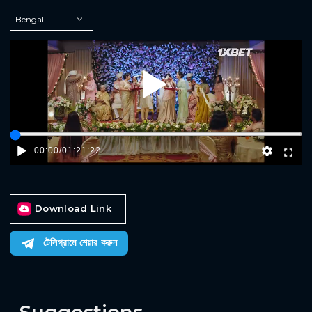
Play
00:00
/
01:21:22
Download Link
টেলিগ্রামে শেয়ার করুন
Suggestions