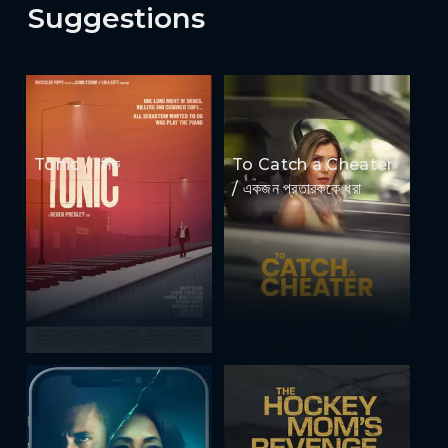
Suggestions
Tonic / টনিক
To Catch a Cheater
/ একজন প্রতারককে ধরা