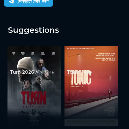
টেলিগ্রামে শেয়ার করুন
Suggestions
Turn 2026 / টার্ন ২০২৬
Tonic / টনিক