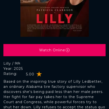
Watch Online
Lilly / লিলি
Year: 2025
Rating:
5.00
Based on the inspiring true story of Lilly Ledbetter,
an ordinary Alabama tire factory supervisor who
discovers she's being paid less than her male peers.
Her fight for fair pay takes her to the Supreme
Court and Congress, while powerful forces try to
shut her down. Lilly refuses to accept the status quo