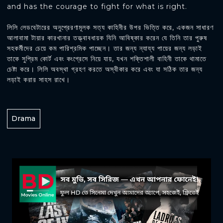
and has the courage to fight for what is right.
লিলি লেডবেটারের অনুপ্রেরণামূলক সত্য কাহিনীর উপর ভিত্তি করে, একজন সাধারণ
আলাবামা টায়ার কারখানার তত্ত্বাবধায়ক যিনি আবিষ্কার করেন যে তিনি তার পুরুষ
সহকর্মীদের চেয়ে কম পারিশ্রমিক পাচ্ছেন। তার জন্য ন্যায্য পায়ের জন্য লড়াই
তাকে সুপ্রিম কোর্ট এবং কংগ্রেসে নিয়ে যায়, যখন শক্তিশালী বাহিনী তাকে থামাতে
চেষ্টা করে। লিলি অবস্থা গ্রহণ করতে অস্বীকার করে এবং যা সঠিক তার জন্য
লড়াই করার সাহস রাখে।
Drama