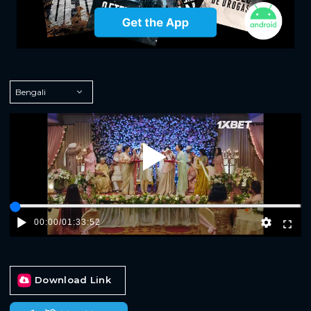
Play
00:00
/
01:33:52
Download Link