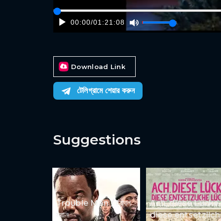
00:00
/
01:21:08
Download Link
টেলিগ্রামে শেয়ার করুন
Suggestions
Trouble Man / ট্রাবল
Ach, diese Lücke,
ম্যান
diese entsetzlich