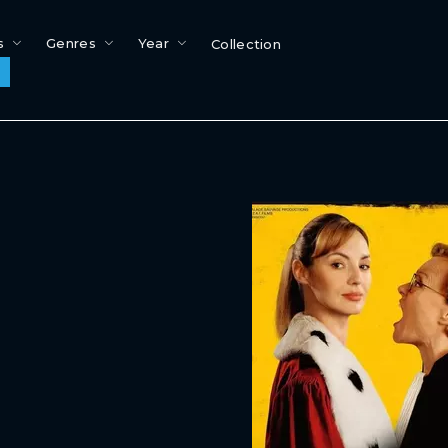
s
Genres
Year
Collection