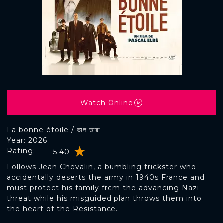
Watch Online
La bonne étoile / ভাল তারা
Year: 2026
Rating:
5.40
Follows Jean Chevalin, a bumbling trickster who
accidentally deserts the army in 1940s France and
must protect his family from the advancing Nazi
threat while his misguided plan throws them into
the heart of the Resistance.