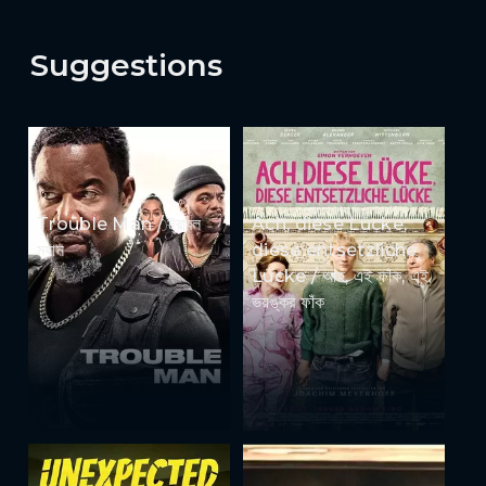
Suggestions
Trouble Man / ট্রাবল
Ach, diese Lücke,
ম্যান
diese entsetzliche
Lücke / আহ, এই ফাঁক, এই
ভয়ঙ্কর ফাঁক