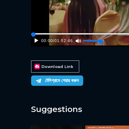
00:00
/
01:52:46
Download Link
টেলিগ্রামে শেয়ার করুন
Suggestions