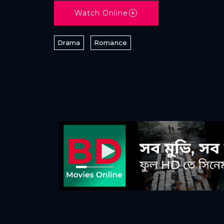
Watch Online
Drama
Romance