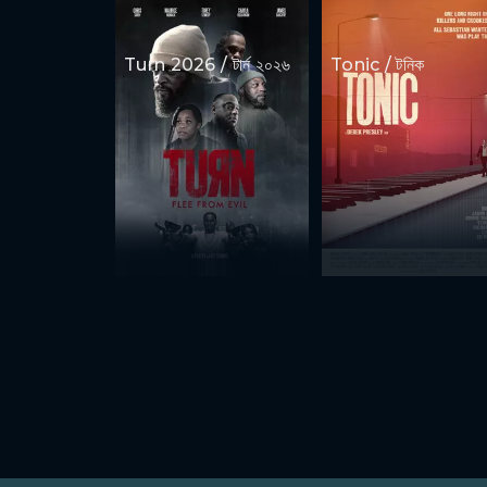
Turn 2026 / টার্ন ২০২৬
Tonic / টনিক