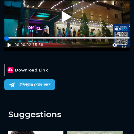
Play
00:00
/
02:15:58
Download Link
টেলিগ্রামে শেয়ার করুন
Suggestions