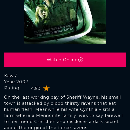
Watch Online
Kaw /
Year: 2007
Rating:
4.50
On the last working day of Sheriff Wayne, his small
town is attacked by blood thirsty ravens that eat
human flesh. Meanwhile his wife Cynthia visits a
farm where a Mennonite family lives to say farewell
to her friend Gretchen and discloses a dark secret
about the origin of the fierce ravens.