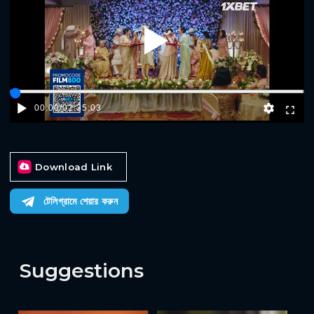
Play
00:00
/
02:35:03
Download Link
টেলিগ্রামে শেয়ার করুন
Suggestions