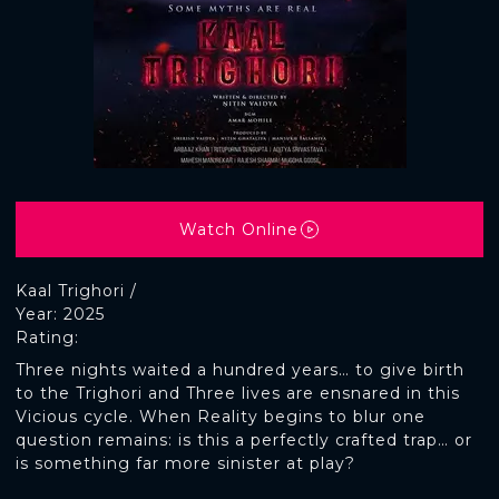
Watch Online
Kaal Trighori /
Year: 2025
Rating:
Three nights waited a hundred years… to give birth
to the Trighori and Three lives are ensnared in this
Vicious cycle. When Reality begins to blur one
question remains: is this a perfectly crafted trap… or
is something far more sinister at play?