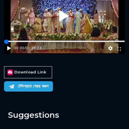
Play
00:00
/
01:39:23
Download Link
টেলিগ্রামে শেয়ার করুন
Suggestions