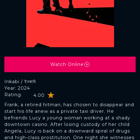
Watch Online
Inkabi / ইনকাবি
Year: 2024
Rating:
4.00
Frank, a retired hitman, has chosen to disappear and
start his life anew as a private taxi driver. He
befriends Lucy a young woman working at a shady
downtown casino. After losing custody of her child
Angela, Lucy is back on a downward spiral of drugs
and high-class prostitution. One night she witnesses