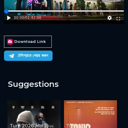
00:00
/
01:42:00
Download Link
টেলিগ্রামে শেয়ার করুন
Suggestions
Turn 2026 / টার্ন ২০২৬
Tonic / টনিক