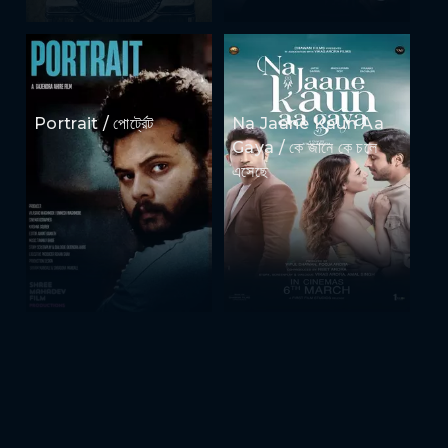
Portrait / পোর্ট্রেট
Na Jaane Kaun Aa
Gaya / কে জানে কে চলে
এসেছে