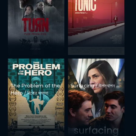
The Problem of the
Surfacing / উপস্থাপন
Hero / হিরোর সমস্যা