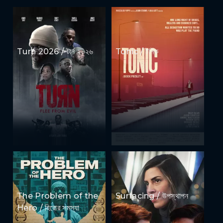
Turn 2026 / টার্ন ২০২৬
Tonic / টনিক
The Problem of the
Surfacing / উপস্থাপন
Hero / হিরোর সমস্যা