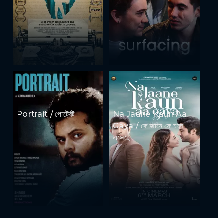
Portrait / পোর্ট্রেট
Na Jaane Kaun Aa
Gaya / কে জানে কে চলে
এসেছে