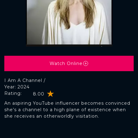
Watch Online
I Am A Channel /
Year: 2024
Rating:
8.00
An aspiring YouTube influencer becomes convinced
she's a channel to a high plane of existence when
she receives an otherworldly visitation.