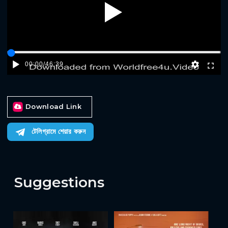
Play
00:00
/
46:39
Download Link
টেলিগ্রামে শেয়ার করুন
Suggestions