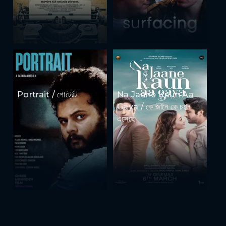
Portrait / পোর্ট্রেট
Na Jaane Kaun Aa
Gaya / কে জানে কে চলে
এসেছে