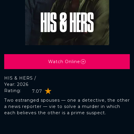
Watch Online
HIS & HERS /
Year: 2026
Rating:
7.07
Two estranged spouses — one a detective, the other
a news reporter — vie to solve a murder in which
each believes the other is a prime suspect.